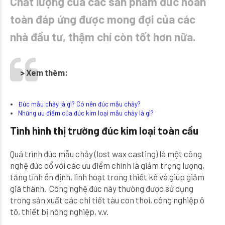
Chất lượng của các sản phẩm đúc hoàn
toàn đáp ứng được mong đợi của các
nhà đầu tư, thậm chí còn tốt hơn nữa.
> Xem thêm:
Đúc mẫu chảy là gì? Có nên đúc mẫu chảy?
Những ưu điểm của đúc kim loại mẫu chảy là gì?
Tình hình thị trường đúc kim loại toàn cầu
Quá trình đúc mẫu chảy (lost wax casting) là một công
nghệ đúc cổ với các ưu điểm chính là giảm trọng lượng,
tăng tính ổn định, linh hoạt trong thiết kế và giúp giảm
giá thành. Công nghệ đúc này thường được sử dụng
trong sản xuất các chi tiết tàu con thoi, công nghiệp ô
tô, thiết bị nông nghiệp, v.v.