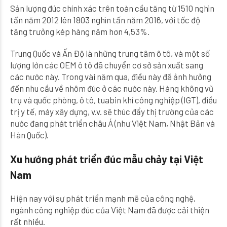
Sản lượng đúc chính xác trên toàn cầu tăng từ 1510 nghìn
tấn năm 2012 lên 1803 nghìn tấn năm 2016, với tốc độ
tăng trưởng kép hàng năm hơn 4,53%.
Trung Quốc và Ấn Độ là những trung tâm ô tô, và một số
lượng lớn các OEM ô tô đã chuyển cơ sở sản xuất sang
các nước này. Trong vài năm qua, điều này đã ảnh hưởng
đến nhu cầu về nhôm đúc ở các nước này. Hàng không vũ
trụ và quốc phòng, ô tô, tuabin khí công nghiệp (IGT), điều
trị y tế, máy xây dựng, v.v. sẽ thúc đẩy thị trường của các
nước đang phát triển châu Á (như Việt Nam, Nhật Bản và
Hàn Quốc).
Xu hướng phát triển đúc mẫu chảy tại Việt
Nam
Hiện nay với sự phát triển mạnh mẽ của công nghệ,
ngành công nghiệp đúc của Việt Nam đã được cải thiện
rất nhiều.