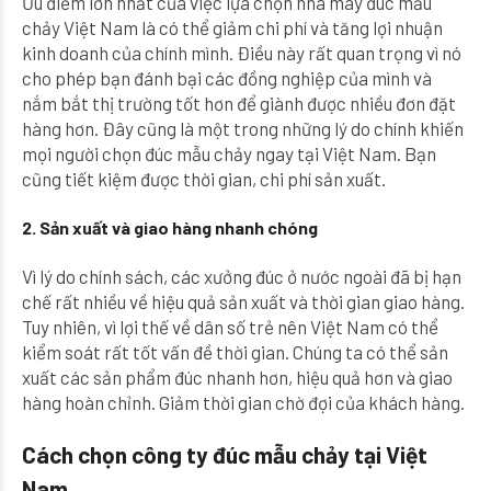
Ưu điểm lớn nhất của việc lựa chọn nhà máy đúc mẫu
chảy Việt Nam là có thể giảm chi phí và tăng lợi nhuận
kinh doanh của chính mình. Điều này rất quan trọng vì nó
cho phép bạn đánh bại các đồng nghiệp của mình và
nắm bắt thị trường tốt hơn để giành được nhiều đơn đặt
hàng hơn. Đây cũng là một trong những lý do chính khiến
mọi người chọn đúc mẫu chảy ngay tại Việt Nam. Bạn
cũng tiết kiệm được thời gian, chi phí sản xuất.
2. Sản xuất và giao hàng nhanh chóng
Vì lý do chính sách, các xưởng đúc ở nước ngoài đã bị hạn
chế rất nhiều về hiệu quả sản xuất và thời gian giao hàng.
Tuy nhiên, vì lợi thế về dân số trẻ nên Việt Nam có thể
kiểm soát rất tốt vấn đề thời gian. Chúng ta có thể sản
xuất các sản phẩm đúc nhanh hơn, hiệu quả hơn và giao
hàng hoàn chỉnh. Giảm thời gian chờ đợi của khách hàng.
Cách chọn công ty đúc mẫu chảy tại Việt
Nam