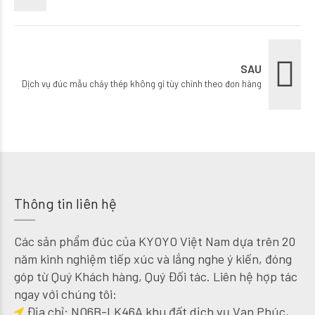
SAU
Dịch vụ đúc mẫu chảy thép không gỉ tùy chỉnh theo đơn hàng
Thông tin liên hệ
Các sản phẩm đúc của KYOYO Việt Nam dựa trên 20
năm kinh nghiệm tiếp xúc và lắng nghe ý kiến, đóng
góp từ Quý Khách hàng, Quý Đối tác. Liên hệ hợp tác
ngay với chúng tôi:
Địa chỉ: NO6B-LK46A khu đất dịch vụ Vạn Phúc,