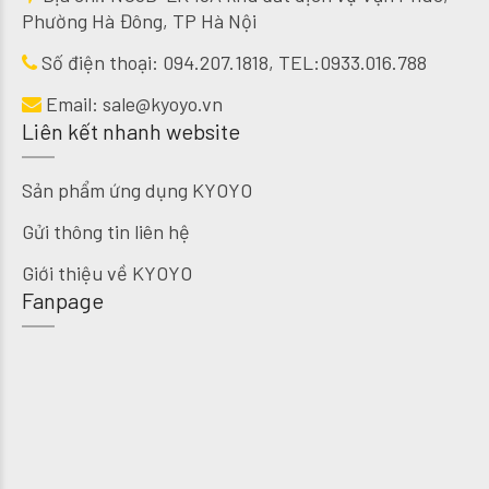
Phường Hà Đông, TP Hà Nội
Số điện thoại:
094.207.1818
, TEL:
0933.016.788
Email:
sale@kyoyo.vn
Liên kết nhanh website
Sản phẩm ứng dụng KYOYO
Gửi thông tin liên hệ
Giới thiệu về KYOYO
Fanpage