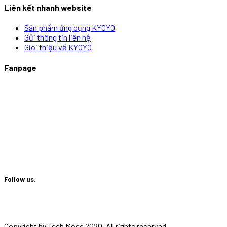
Liên kết nhanh website
Sản phẩm ứng dụng KYOYO
Gửi thông tin liên hệ
Giới thiệu về KYOYO
Fanpage
Follow us.
Copyright by Tech Moss 2020. All rights reserved.