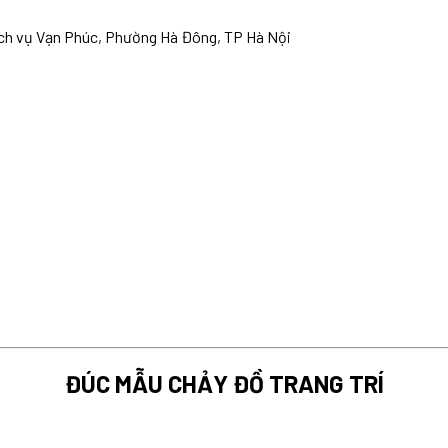
h vụ Vạn Phúc,
Phường Hà Đông, TP Hà Nội
ĐÚC MẪU CHẢY ĐỒ TRANG TRÍ