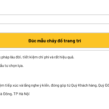
Đúc mẫu chảy đồ trang trí
pháp lâu đời, tiết kiệm chi phí và rất hiệu quả.
ầu tư chọn lựa.
tiếp xúc và lắng nghe ý kiến, đóng góp từ Quý Khách hàng, Quý Đối 
Hà Đông, TP Hà Nội