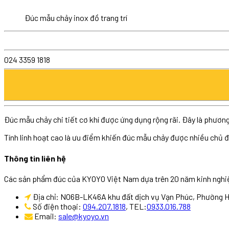
Đúc mẫu chảy inox đồ trang trí
024 3359 1818
Đúc mẫu chảy chi tiết cơ khí được ứng dụng rộng rãi. Đây là phương 
Tính linh hoạt cao là ưu điểm khiến đúc mẫu chảy được nhiều chủ đ
Thông tin liên hệ
Các sản phẩm đúc của KYOYO Việt Nam dựa trên 20 năm kinh nghiệm 
Địa chỉ: NO6B-LK46A khu đất dịch vụ Vạn Phúc, Phường 
Số điện thoại:
094.207.1818
, TEL:
0933.016.788
Email:
sale@kyoyo.vn