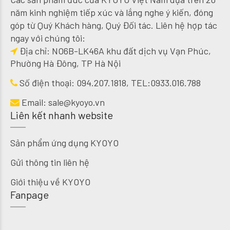
năm kinh nghiệm tiếp xúc và lắng nghe ý kiến, đóng
góp từ Quý Khách hàng, Quý Đối tác. Liên hệ hợp tác
ngay với chúng tôi:
Địa chỉ: NO6B-LK46A khu đất dịch vụ Vạn Phúc,
Phường Hà Đông, TP Hà Nội
Số điện thoại:
094.207.1818
, TEL:
0933.016.788
Email:
sale@kyoyo.vn
Liên kết nhanh website
Sản phẩm ứng dụng KYOYO
Gửi thông tin liên hệ
Giới thiệu về KYOYO
Fanpage