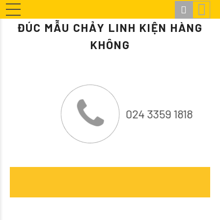
ĐÚC MẪU CHẢY LINH KIỆN HÀNG
KHÔNG
024 3359 1818