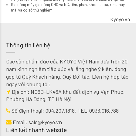
Gia công máy gia công CNC và NC, tiện, phay, khoan, doa, ren, máy
mài và cơ sở thử nghiệm
Kyoyo.vn
Thông tin liên hệ
Các sản phẩm đúc của KYOYO Việt Nam dựa trên 20
năm kinh nghiệm tiếp xúc và lắng nghe ý kiến, đóng
góp từ Quý Khách hàng, Quý Đối tác. Liên hệ hợp tác
ngay với chúng tôi:
Địa chỉ: NO6B-LK46A khu đất dịch vụ Vạn Phúc,
Phường Hà Đông, TP Hà Nội
Số điện thoại:
094.207.1818
, TEL:
0933.016.788
Email:
sale@kyoyo.vn
Liên kết nhanh website